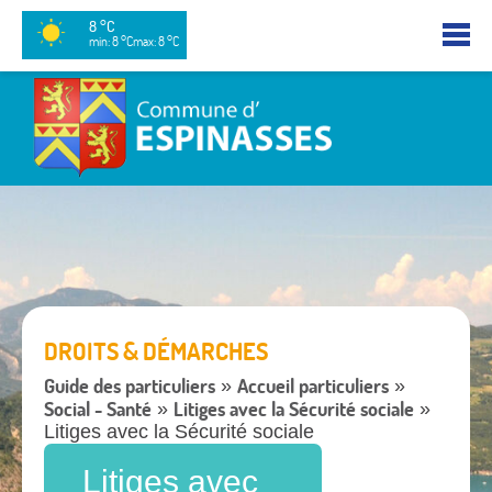
8 °C
min: 8 °C
max: 8 °C
DROITS & DÉMARCHES
Guide des particuliers
Accueil particuliers
»
»
Social - Santé
Litiges avec la Sécurité sociale
»
»
Litiges avec la Sécurité sociale
Litiges avec