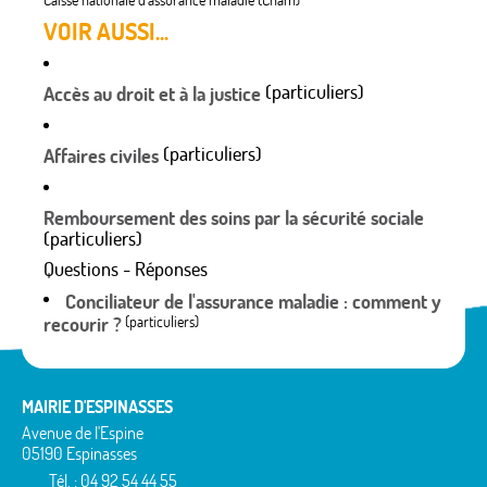
Caisse nationale d'assurance maladie (Cnam)
VOIR AUSSI...
(particuliers)
Accès au droit et à la justice
(particuliers)
Affaires civiles
Remboursement des soins par la sécurité sociale
(particuliers)
Questions - Réponses
Conciliateur de l'assurance maladie : comment y
recourir ?
(particuliers)
MAIRIE D'ESPINASSES
Avenue de l'Espine
05190 Espinasses
Tél. : 04 92 54 44 55