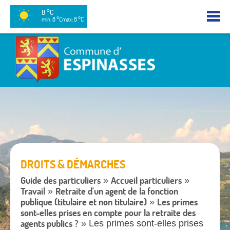
8 °C
min: 8 °C
max: 8 °C
DROITS & DÉMARCHES
Guide des particuliers
Accueil particuliers
»
»
Travail
Retraite d'un agent de la fonction
»
publique (titulaire et non titulaire)
Les primes
»
sont-elles prises en compte pour la retraite des
agents publics ?
» Les primes sont-elles prises