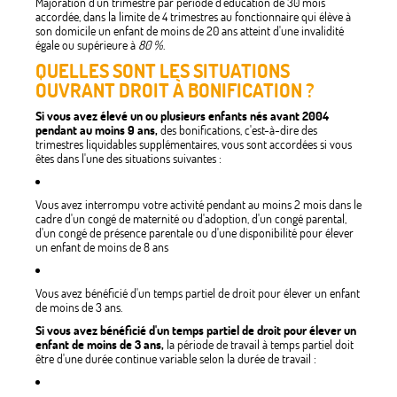
Majoration d'un trimestre par période d'éducation de 30 mois
accordée, dans la limite de 4 trimestres au fonctionnaire qui élève à
son domicile un enfant de moins de 20 ans atteint d'une invalidité
égale ou supérieure à
80 %
.
QUELLES SONT LES SITUATIONS
OUVRANT DROIT À BONIFICATION ?
Si vous avez élevé un ou plusieurs enfants nés avant 2004
pendant au moins 9 ans,
des bonifications, c'est-à-dire des
trimestres liquidables supplémentaires, vous sont accordées si vous
êtes dans l'une des situations suivantes :
Vous avez interrompu votre activité pendant au moins 2 mois dans le
cadre d'un congé de maternité ou d'adoption, d'un congé parental,
d'un congé de présence parentale ou d'une disponibilité pour élever
un enfant de moins de 8 ans
Vous avez bénéficié d'un temps partiel de droit pour élever un enfant
de moins de 3 ans.
Si vous avez bénéficié d'un temps partiel de droit pour élever un
enfant de moins de 3 ans,
la période de travail à temps partiel doit
être d'une durée continue variable selon la durée de travail :