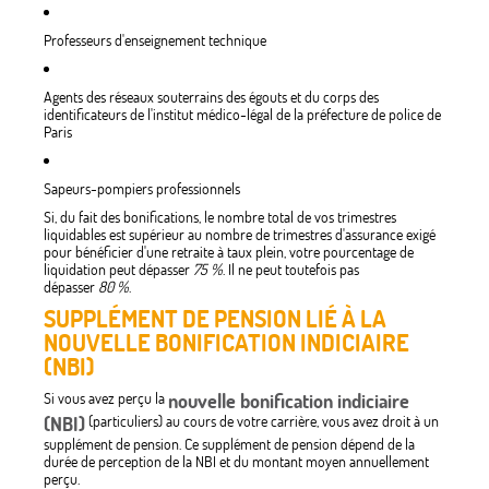
Professeurs d'enseignement technique
Agents des réseaux souterrains des égouts et du corps des
identificateurs de l'institut médico-légal de la préfecture de police de
Paris
Sapeurs-pompiers professionnels
Si, du fait des bonifications, le nombre total de vos trimestres
liquidables est supérieur au nombre de trimestres d'assurance exigé
pour bénéficier d'une retraite à taux plein, votre pourcentage de
liquidation peut dépasser
75 %
. Il ne peut toutefois pas
dépasser
80 %
.
SUPPLÉMENT DE PENSION LIÉ À LA
NOUVELLE BONIFICATION INDICIAIRE
(NBI)
Si vous avez perçu la
nouvelle bonification indiciaire
(NBI)
(particuliers) au cours de votre carrière, vous avez droit à un
supplément de pension. Ce supplément de pension dépend de la
durée de perception de la NBI et du montant moyen annuellement
perçu.