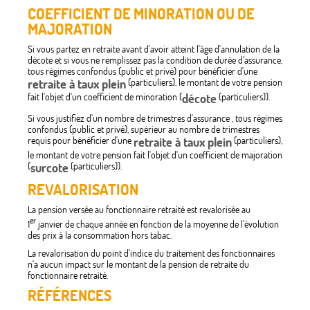
COEFFICIENT DE MINORATION OU DE
MAJORATION
Si vous partez en retraite avant d'avoir atteint l'âge d'annulation de la
décote et si vous ne remplissez pas la condition de durée d'assurance,
tous régimes confondus (public et privé) pour bénéficier d'une
retraite à taux plein
(particuliers), le montant de votre pension
fait l'objet d'un coefficient de minoration (
décote
(particuliers)).
Si vous justifiez d'un nombre de trimestres d'assurance , tous régimes
confondus (public et privé), supérieur au nombre de trimestres
requis pour bénéficier d'une
retraite à taux plein
(particuliers),
le montant de votre pension fait l'objet d'un coefficient de majoration
(
surcote
(particuliers)).
REVALORISATION
La pension versée au fonctionnaire retraité est revalorisée au
er
1
janvier de chaque année en fonction de la moyenne de l'évolution
des prix à la consommation hors tabac.
La revalorisation du point d'indice du traitement des fonctionnaires
n'a aucun impact sur le montant de la pension de retraite du
fonctionnaire retraité.
RÉFÉRENCES