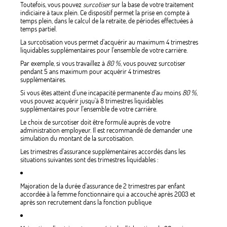
Toutefois, vous pouvez
surcotiser
sur la base de votre traitement
indiciaire à taux plein. Ce dispositif permet la prise en compte à
temps plein, dans le calcul de la retraite, de périodes effectuées à
temps partiel.
La surcotisation vous permet d'acquérir au maximum 4 trimestres
liquidables supplémentaires pour l'ensemble de votre carrière.
Par exemple, si vous travaillez à
80 %
, vous pouvez surcotiser
pendant 5 ans maximum pour acquérir 4 trimestres
supplémentaires.
Si vous êtes atteint d'une incapacité permanente d'au moins
80 %
,
vous pouvez acquérir jusqu'à 8 trimestres liquidables
supplémentaires pour l'ensemble de votre carrière.
Le choix de surcotiser doit être formulé auprès de votre
administration employeur. Il est recommandé de demander une
simulation du montant de la surcotisation.
Les trimestres d'assurance supplémentaires accordés dans les
situations suivantes sont des trimestres liquidables :
Majoration de la durée d'assurance de 2 trimestres par enfant
accordée à la femme fonctionnaire qui a accouché après 2003 et
après son recrutement dans la fonction publique