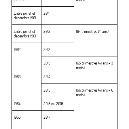
Entre juillet et
2011
décembre 1961
Entre juillet et
2012
164 trimestres (41 ans)
décembre 1961
1962
2012
2013
165 trimestres (41 ans + 3
mois)
1963
2014
2015
166 trimestres (41 ans + 6
mois)
1964
2015 ou 2016
1965
2017