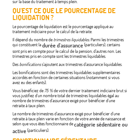
sur la base du traitement à temps plein.
QU'EST CE QUE LE POURCENTAGE DE
LIQUIDATION ?
Le pourcentage de liquidation est le pourcentage appliqué au
traitement indiciaire pour le calcul de la retraite.
Il dépend du nombre de
trimestres liquidables
. Parmi les trimestres
qui constituent la
durée d'assurance
(particuliers), certains
sont pris en compte pour le calcul de la pension, d'autres non. Les
trimestres pris en compte sont les trimestres liquidables.
Des
bonifications
s'ajoutent aux trimestres d'assurance liquidables.
Les bonifications sont des trimestres liquidables supplémentaires
accordés en fonction de certaines situations (notamment si vous
avez eu des enfants).
Vous bénéficiez de
75 %
de votre dernier traitement indiciaire brut si
vous justifiez d'un nombre total de trimestres liquidables égal au
nombre de trimestres d'assurance exigé pour bénéficier d'une
retraite à taux plein.
Le nombre de trimestres d'assurance exigé pour bénéficier d'une
retraite à taux plein varie en fonction de votre année de naissance et
selon que vous êtes fonctionnaire de
catégorie sédentaire ou
active
(particuliers).