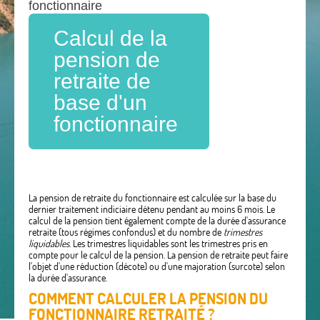
fonctionnaire
Calcul de la
pension de
retraite de
base d'un
fonctionnaire
La pension de retraite du fonctionnaire est calculée sur la base du
dernier traitement indiciaire détenu pendant au moins 6 mois. Le
calcul de la pension tient également compte de la durée d'assurance
retraite (tous régimes confondus) et du nombre de
trimestres
liquidables
. Les trimestres liquidables sont les trimestres pris en
compte pour le calcul de la pension. La pension de retraite peut faire
l'objet d'une réduction (décote) ou d'une majoration (surcote) selon
la durée d'assurance.
COMMENT CALCULER LA PENSION DU
FONCTIONNAIRE RETRAITÉ ?