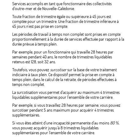
Services accomplis en tant que fonctionnaire des collectivités
d'outre-mer et de Nouvelle-Calédonie.
Toute fraction de trimestre égale ou supérieure à 45 jours est
comptée pour un trimestre. Une fraction de trimestre inférieure à
45 jours n'est pas prise en compte.
Les périodes de travail à temps non complet sont prises en compte
proportionnellement à la durée de services effectuée par rapport à la
durée prévue à temps plein.
Par exemple, pour un fonctionnaire qui travaille 28 heures par
semaines pendant 40 ans, le nombre de trimestres liquidables
retenus est 128, soit 32 ans.
Toutefois, vous pouvez
surcotiser
sur la base de votre traitement
indiciaire à taux plein. Ce dispositif permet la prise en compte à
temps plein, dans le calcul de la retraite, de périodes effectuées à
temps non complet.
La surcotisation vous permet d'acquérir au maximum 4 trimestres
liquidables supplémentaires pour l'ensemble de votre carrière.
Par exemple, si vous travaillez 28 heures par semaine, vous pouvez
surcotiser pendant 5 ans maximum pour acquérir 4 trimestres
supplémentaires.
Si vous êtes atteint d'une incapacité permanente d'au moins
80 %
,
vous pouvez acquérir jusqu'à 8 trimestres liquidables
supplémentaires pour l'ensemble de votre carrière.