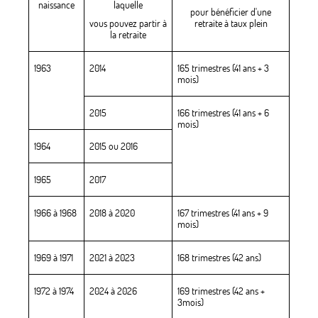
naissance
laquelle
pour bénéficier d'une
vous pouvez partir à
retraite à taux plein
la retraite
1963
2014
165 trimestres (41 ans + 3
mois)
2015
166 trimestres (41 ans + 6
mois)
1964
2015 ou 2016
1965
2017
1966 à 1968
2018 à 2020
167 trimestres (41 ans + 9
mois)
1969 à 1971
2021 à 2023
168 trimestres (42 ans)
1972 à 1974
2024 à 2026
169 trimestres (42 ans +
3mois)