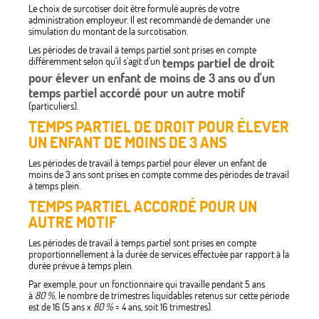
Le choix de surcotiser doit être formulé auprès de votre
administration employeur. Il est recommandé de demander une
simulation du montant de la surcotisation.
Les périodes de travail à temps partiel sont prises en compte
différemment selon qu'il s'agit d'un
temps partiel de droit
pour élever un enfant de moins de 3 ans ou d'un
temps partiel accordé pour un autre motif
(particuliers).
TEMPS PARTIEL DE DROIT POUR ÉLEVER
UN ENFANT DE MOINS DE 3 ANS
Les périodes de travail à temps partiel pour élever un enfant de
moins de 3 ans sont prises en compte comme des périodes de travail
à temps plein.
TEMPS PARTIEL ACCORDÉ POUR UN
AUTRE MOTIF
Les périodes de travail à temps partiel sont prises en compte
proportionnellement à la durée de services effectuée par rapport à la
durée prévue à temps plein.
Par exemple, pour un fonctionnaire qui travaille pendant 5 ans
à
80 %
, le nombre de trimestres liquidables retenus sur cette période
est de 16 (5 ans x
80 %
= 4 ans, soit 16 trimestres).