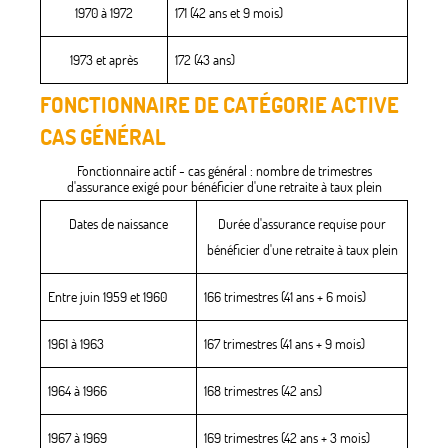
1970 à 1972
171 (42 ans et 9 mois)
1973 et après
172 (43 ans)
FONCTIONNAIRE DE CATÉGORIE ACTIVE
CAS GÉNÉRAL
Fonctionnaire actif - cas général : nombre de trimestres
d'assurance exigé pour bénéficier d'une retraite à taux plein
Dates de naissance
Durée d'assurance requise pour
bénéficier d'une retraite à taux plein
Entre juin 1959 et 1960
166 trimestres (41 ans + 6 mois)
1961 à 1963
167 trimestres (41 ans + 9 mois)
1964 à 1966
168 trimestres (42 ans)
1967 à 1969
169 trimestres (42 ans + 3 mois)