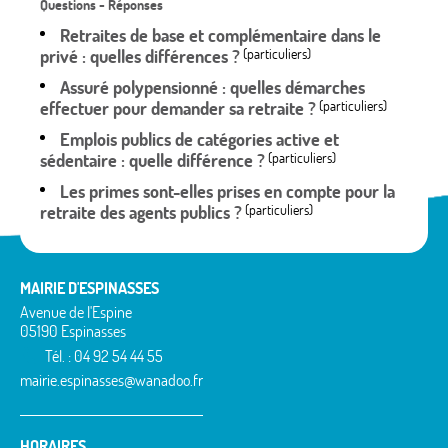
Questions - Réponses
Retraites de base et complémentaire dans le
privé : quelles différences ?
(particuliers)
Assuré polypensionné : quelles démarches
effectuer pour demander sa retraite ?
(particuliers)
Emplois publics de catégories active et
sédentaire : quelle différence ?
(particuliers)
Les primes sont-elles prises en compte pour la
retraite des agents publics ?
(particuliers)
MAIRIE D'ESPINASSES
Avenue de l'Espine
05190 Espinasses
Tél. : 04 92 54 44 55
mairie.espinasses@wanadoo.fr
HORAIRES