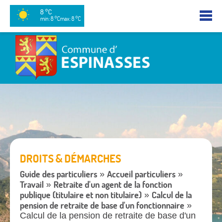
8 °C
min: 8 °C
max: 8 °C
DROITS & DÉMARCHES
Guide des particuliers
Accueil particuliers
»
»
Travail
Retraite d'un agent de la fonction
»
publique (titulaire et non titulaire)
Calcul de la
»
pension de retraite de base d'un fonctionnaire
»
Calcul de la pension de retraite de base d'un