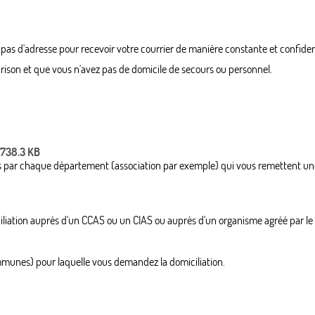
pas d'adresse pour recevoir votre courrier de manière constante et confident
 prison et que vous n'avez pas de domicile de secours ou personnel.
 738.3 KB
és par chaque département (association par exemple) qui vous remettent une
iliation auprès d'un CCAS ou un CIAS ou auprès d'un organisme agréé par l
munes) pour laquelle vous demandez la domiciliation.