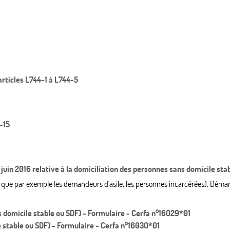
 articles L744-1 à L744-5
4-15
 juin 2016 relative à la domiciliation des personnes sans domicile sta
els que par exemple les demandeurs d'asile, les personnes incarcérées), Déma
 domicile stable ou SDF) - Formulaire - Cerfa n°16029*01
e stable ou SDF) - Formulaire - Cerfa n°16030*01