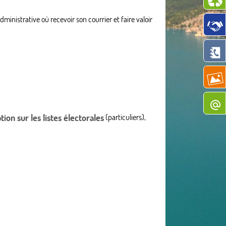
inistrative où recevoir son courrier et faire valoir
ption sur les listes électorales
(particuliers),