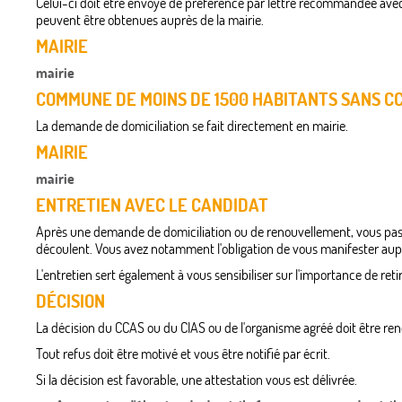
Celui-ci doit être envoyé de préférence par lettre recommandée ave
peuvent être obtenues auprès de la mairie.
MAIRIE
mairie
COMMUNE DE MOINS DE 1500 HABITANTS SANS CC
La demande de domiciliation se fait directement en mairie.
MAIRIE
mairie
ENTRETIEN AVEC LE CANDIDAT
Après une demande de domiciliation ou de renouvellement, vous passez 
découlent. Vous avez notamment l'obligation de vous manifester auprès
L'entretien sert également à vous sensibiliser sur l'importance de ret
DÉCISION
La décision du CCAS ou du CIAS ou de l'organisme agréé doit être ren
Tout refus doit être motivé et vous être notifié par écrit.
Si la décision est favorable, une attestation vous est délivrée.