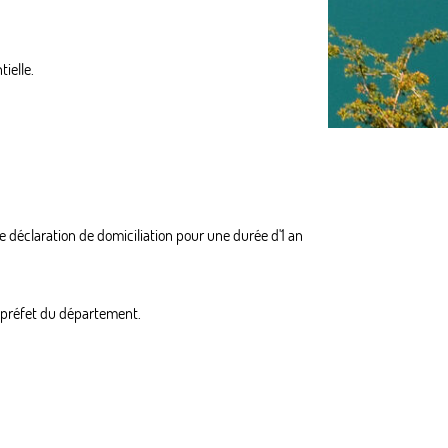
ielle.
 déclaration de domiciliation pour une durée d'1 an
e préfet du département.