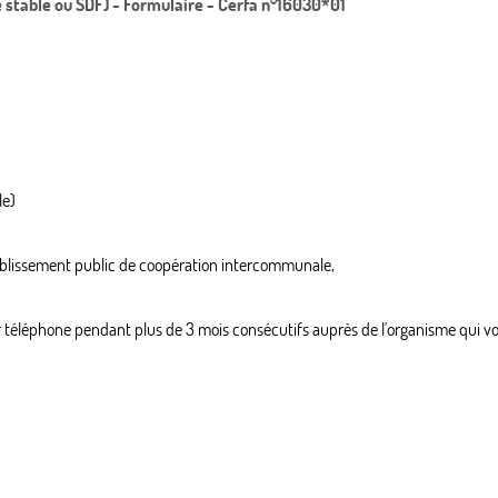
e stable ou SDF) - Formulaire - Cerfa n°16030*01
le)
établissement public de coopération intercommunale,
éléphone pendant plus de 3 mois consécutifs auprès de l'organisme qui vous