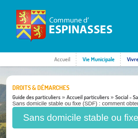
Accueil
Vie Municipale
Vivr
DROITS & DÉMARCHES
Guide des particuliers
Accueil particuliers
Social - S
»
»
Sans domicile stable ou fixe (SDF) : comment obten
Sans domicile stable ou fix