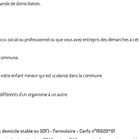
mande de domiciliation,
médico-social ou professionnel ou que vous avez entrepris des démarches à ce
a commune,
r votre enfant mineur qui est scolarisé dans la commune.
e différents d'un organisme à un autre.
 domicile stable ou SDF) - Formulaire - Cerfa n°16029*01