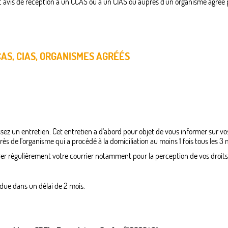
c avis de réception à un CCAS ou à un CIAS ou auprès d'un organisme agréé
AS, CIAS, ORGANISMES AGRÉÉS
un entretien. Cet entretien a d'abord pour objet de vous informer sur vos dr
 de l'organisme qui a procédé à la domiciliation au moins 1 fois tous les 3 
irer régulièrement votre courrier notamment pour la perception de vos droits
due dans un délai de 2 mois.