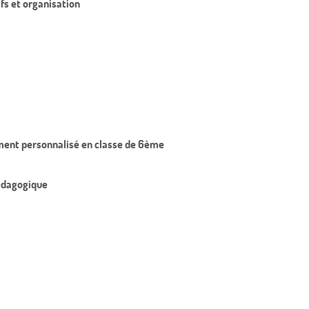
fs et organisation
nement personnalisé en classe de 6ème
pédagogique