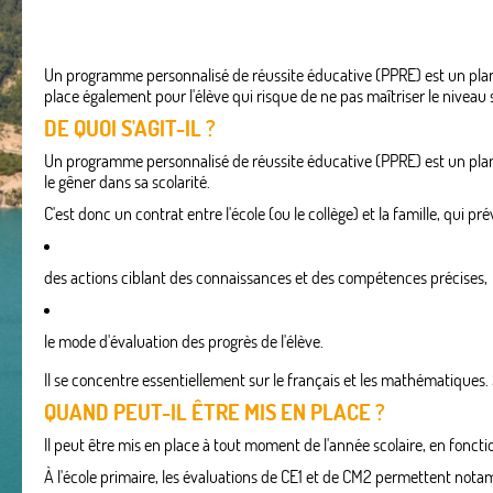
Un programme personnalisé de réussite éducative (PPRE) est un plan d'
place également pour l'élève qui risque de ne pas maîtriser le nivea
DE QUOI S'AGIT-IL ?
Un programme personnalisé de réussite éducative (PPRE) est un plan d
le gêner dans sa scolarité.
C'est donc un contrat entre l'école (ou le collège) et la famille, qui prév
des actions ciblant des connaissances et des compétences précises,
le mode d'évaluation des progrès de l'élève.
Il se concentre essentiellement sur le français et les mathématiques. S
QUAND PEUT-IL ÊTRE MIS EN PLACE ?
Il peut être mis en place à tout moment de l'année scolaire, en fonctio
À l'école primaire, les évaluations de CE1 et de CM2 permettent notam