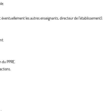
le.
t éventuellement les autres enseignants, directeur de l’établissement).
nt.
on du PPRE.
actions.