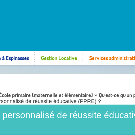
e à Espinasses
Gestion Locative
Services administrati
École primaire (maternelle et élémentaire)
Qu'est-ce qu'un
»
sonnalisé de réussite éducative (PPRE) ?
personnalisé de réussite éducati