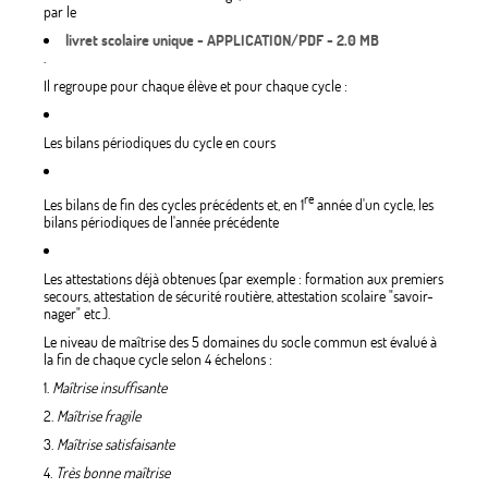
par le
livret scolaire unique - APPLICATION/PDF - 2.0 MB
.
Il regroupe pour chaque élève et pour chaque cycle :
Les bilans périodiques du cycle en cours
re
Les bilans de fin des cycles précédents et, en 1
année d'un cycle, les
bilans périodiques de l'année précédente
Les attestations déjà obtenues (par exemple : formation aux premiers
secours, attestation de sécurité routière, attestation scolaire "savoir-
nager" etc.).
Le niveau de maîtrise des 5 domaines du socle commun est évalué à
la fin de chaque cycle selon 4 échelons :
1.
Maîtrise insuffisante
2.
Maîtrise fragile
3.
Maîtrise satisfaisante
4.
Très bonne maîtrise