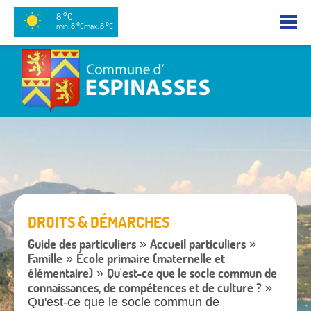
8 °C
min: 8 °C
max: 8 °C
DROITS & DÉMARCHES
Guide des particuliers
Accueil particuliers
»
»
Famille
École primaire (maternelle et
»
élémentaire)
Qu'est-ce que le socle commun de
»
connaissances, de compétences et de culture ?
»
Qu'est-ce que le socle commun de