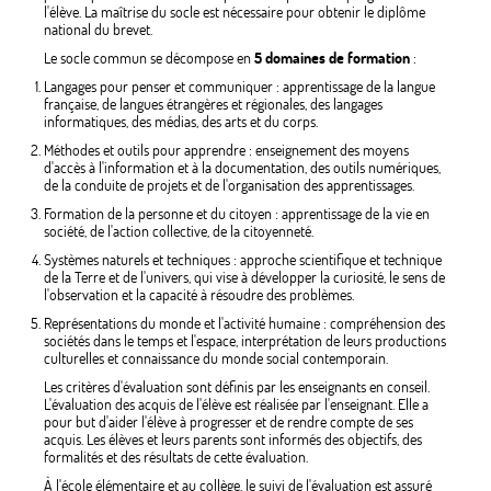
l'élève. La maîtrise du socle est nécessaire pour obtenir le diplôme
national du brevet.
Le socle commun se décompose en
5 domaines de formation
:
Langages pour penser et communiquer : apprentissage de la langue
française, de langues étrangères et régionales, des langages
informatiques, des médias, des arts et du corps.
Méthodes et outils pour apprendre : enseignement des moyens
d'accès à l'information et à la documentation, des outils numériques,
de la conduite de projets et de l'organisation des apprentissages.
Formation de la personne et du citoyen : apprentissage de la vie en
société, de l'action collective, de la citoyenneté.
Systèmes naturels et techniques : approche scientifique et technique
de la Terre et de l'univers, qui vise à développer la curiosité, le sens de
l'observation et la capacité à résoudre des problèmes.
Représentations du monde et l'activité humaine : compréhension des
sociétés dans le temps et l'espace, interprétation de leurs productions
culturelles et connaissance du monde social contemporain.
Les critères d'évaluation sont définis par les enseignants en conseil.
L'évaluation des acquis de l'élève est réalisée par l'enseignant. Elle a
pour but d'aider l'élève à progresser et de rendre compte de ses
acquis. Les élèves et leurs parents sont informés des objectifs, des
formalités et des résultats de cette évaluation.
À l'école élémentaire et au collège, le suivi de l'évaluation est assuré