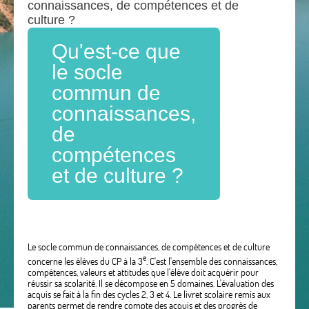
connaissances, de compétences et de
culture ?
Qu'est-ce que
le socle
commun de
connaissances,
de
compétences
et de culture ?
Le socle commun de connaissances, de compétences et de culture
e
concerne les élèves du CP à la 3
. C'est l'ensemble des connaissances,
compétences, valeurs et attitudes que l'élève doit acquérir pour
réussir sa scolarité. Il se décompose en 5 domaines. L'évaluation des
acquis se fait à la fin des cycles 2, 3 et 4. Le livret scolaire remis aux
parents permet de rendre compte des acquis et des progrès de