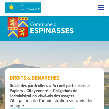
8 °C
min: 8 °C
max: 8 °C
DROITS & DÉMARCHES
Guide des particuliers
Accueil particuliers
»
»
Papiers - Citoyenneté
Obligations de
»
l'administration vis-à-vis des usagers
»
Obligations de l'administration vis-à-vis des
usagers