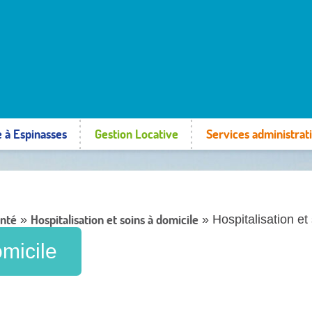
e à Espinasses
Gestion Locative
Services administrati
anté
Hospitalisation et soins à domicile
»
» Hospitalisation et
omicile