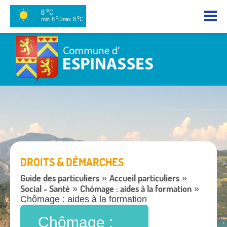
8 °C
min: 8 °C
max: 8 °C
DROITS & DÉMARCHES
Guide des particuliers
Accueil particuliers
»
»
Social - Santé
Chômage : aides à la formation
»
»
Chômage : aides à la formation
Chômage :