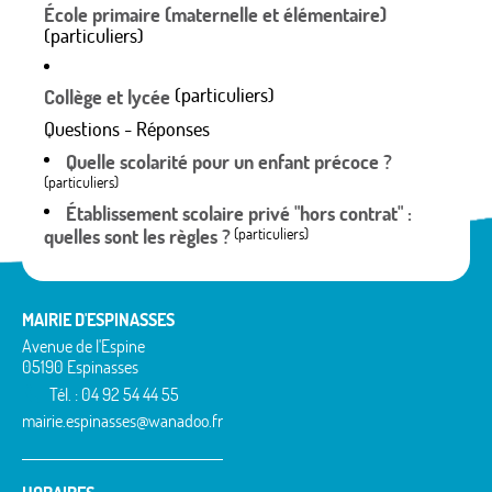
École primaire (maternelle et élémentaire)
(particuliers)
(particuliers)
Collège et lycée
Questions - Réponses
Quelle scolarité pour un enfant précoce ?
(particuliers)
Établissement scolaire privé "hors contrat" :
quelles sont les règles ?
(particuliers)
MAIRIE D'ESPINASSES
Avenue de l'Espine
05190 Espinasses
Tél. : 04 92 54 44 55
mairie.espinasses@wanadoo.fr