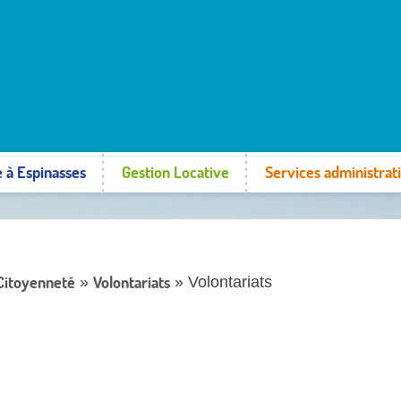
e à Espinasses
Gestion Locative
Services administrati
 Citoyenneté
Volontariats
»
» Volontariats