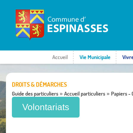
Accueil
Vie Municipale
Vivr
DROITS & DÉMARCHES
Guide des particuliers
Accueil particuliers
Papiers -
»
»
Volontariats