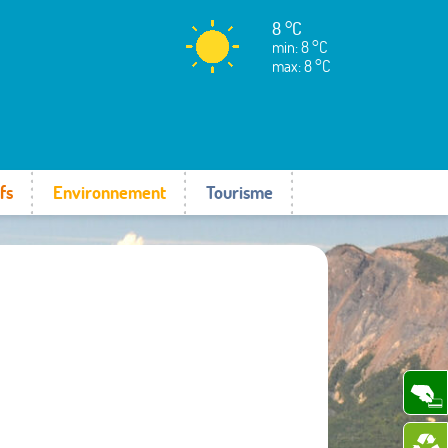
8 °C
min: 8 °C
max: 8 °C
fs
Environnement
Tourisme