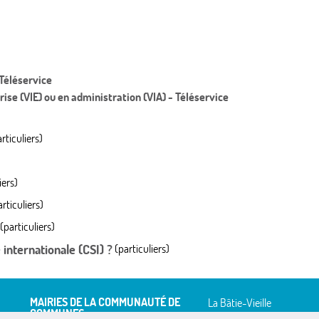
Téléservice
ise (VIE) ou en administration (VIA) - Téléservice
rticuliers)
iers)
rticuliers)
(particuliers)
 internationale (CSI) ?
(particuliers)
MAIRIES DE LA COMMUNAUTÉ DE
La Bâtie-Vieille
COMMUNES