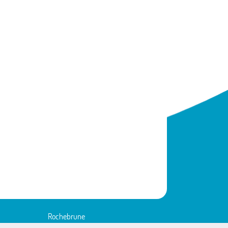
Rochebrune