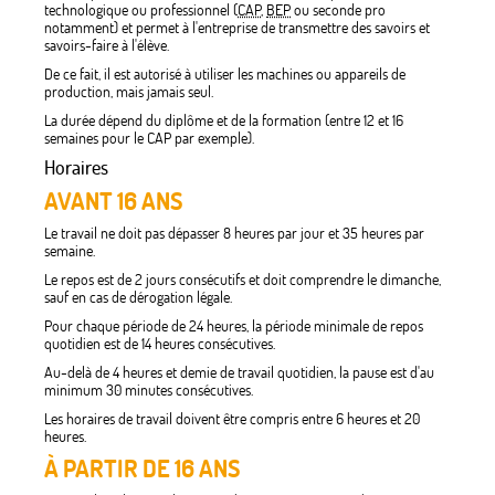
technologique ou professionnel (
CAP
,
BEP
ou seconde pro
notamment) et permet à l'entreprise de transmettre des savoirs et
savoirs-faire à l'élève.
De ce fait, il est autorisé à utiliser les machines ou appareils de
production, mais jamais seul.
La durée dépend du diplôme et de la formation (entre 12 et 16
semaines pour le CAP par exemple).
Horaires
AVANT 16 ANS
Le travail ne doit pas dépasser 8 heures par jour et 35 heures par
semaine.
Le repos est de 2 jours consécutifs et doit comprendre le dimanche,
sauf en cas de dérogation légale.
Pour chaque période de 24 heures, la période minimale de repos
quotidien est de 14 heures consécutives.
Au-delà de 4 heures et demie de travail quotidien, la pause est d'au
minimum 30 minutes consécutives.
Les horaires de travail doivent être compris entre 6 heures et 20
heures.
À PARTIR DE 16 ANS