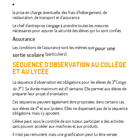
la prise en charge, éventuelle, des frais d'hébergement, de
restauration, de transport et d'assurance.
Le chef d'entreprise s'engage à prendre toutes les mesures
nécessaires pour assurer la sécurité des élèves qui lui sont confiés.
Assurance
Les conditions de l'assurance sont les mêmes que
pour une
sortie scolaire
(particuliers).
SÉQUENCE D'OBSERVATION AU COLLÈGE
ET AU LYCÉE
e
La séquence d'observation est obligatoire pour les élèves de 3
(
stage
e
de 3
). Sa durée maximum est d'1 semaine. Elle permet aux élèves de
préparer leur projet d'orientation.
Ces séquences peuvent également être proposées, dans certains cas,
e
aux élèves de 4
et aux lycéens. Elles ne dispensent pas de la séquence
obligatoire, mais s'y ajoutent.
L'élève peut, sous le contrôle de son tuteur, participer à des activités
sans pouvoir accéder aux machines et aux produits.
Il n'est pas rémunéré, mais une gratification peut lui être versée.