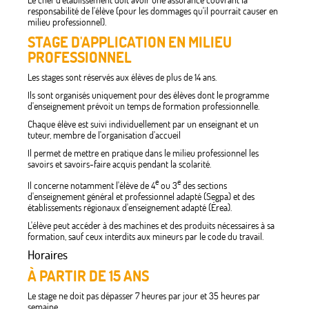
Le chef d'établissement doit avoir une assurance couvrant la
responsabilité de l'élève (pour les dommages qu'il pourrait causer en
milieu professionnel).
STAGE D'APPLICATION EN MILIEU
PROFESSIONNEL
Les stages sont réservés aux élèves de plus de 14 ans.
Ils sont organisés uniquement pour des élèves dont le programme
d'enseignement prévoit un temps de formation professionnelle.
Chaque élève est suivi individuellement par un enseignant et un
tuteur, membre de l'organisation d'accueil
Il permet de mettre en pratique dans le milieu professionnel les
savoirs et savoirs-faire acquis pendant la scolarité.
e
e
Il concerne notamment l'élève de 4
ou 3
des sections
d'enseignement général et professionnel adapté (Segpa) et des
établissements régionaux d'enseignement adapté (Érea).
L'élève peut accéder à des machines et des produits nécessaires à sa
formation, sauf ceux interdits aux mineurs par le code du travail.
Horaires
À PARTIR DE 15 ANS
Le stage ne doit pas dépasser 7 heures par jour et 35 heures par
semaine.