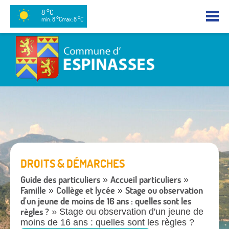
8 °C
min: 8 °C
max: 8 °C
DROITS & DÉMARCHES
Guide des particuliers
Accueil particuliers
»
»
Famille
Collège et lycée
Stage ou observation
»
»
d'un jeune de moins de 16 ans : quelles sont les
règles ?
» Stage ou observation d'un jeune de
moins de 16 ans : quelles sont les règles ?