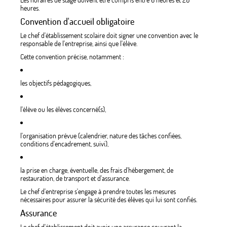
Les horaires de stage doivent être compris entre 6 heures et 20
heures.
Convention d'accueil obligatoire
Le chef d'établissement scolaire doit signer une convention avec le
responsable de l'entreprise, ainsi que l'élève.
Cette convention précise, notamment :
les objectifs pédagogiques,
l'élève ou les élèves concerné(s),
l'organisation prévue (calendrier, nature des tâches confiées,
conditions d'encadrement, suivi),
la prise en charge, éventuelle, des frais d'hébergement, de
restauration, de transport et d'assurance.
Le chef d'entreprise s'engage à prendre toutes les mesures
nécessaires pour assurer la sécurité des élèves qui lui sont confiés.
Assurance