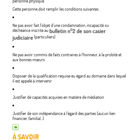
personne physique.
Cette personne doit remplir les conditions suivantes :
Ne pas avoir fait l'objet d'une condamnation, incapacité ou
déchéance inscrite au
bulletin n°2 de son casier
judiciaire
(particuliers)
Ne pas avoir commis de faits contraires à l'honneur, à la probité et
aux bonnes mœurs
Disposer de la qualification requise eu égard au domaine dans lequel
il est appelé à intervenir
Justifier de capacités acquises en matière de médiation
Justifier de son indépendance à l'égard des parties (aucun lien
financier, familial...).
À SAVOIR