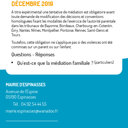
DÉCEMBRE 2019
À titre expérimental une tentative de médiation est obligatoire avant
toute demande de modification des décisions et conventions
homologuées fixant les modalités de l'exercice de l'autorité parentale
dans les tribunaux de Bayonne, Bordeaux, Cherbourg-en-Cotentin,
Évry, Nantes, Nîmes, Montpellier, Pontoise, Rennes, Saint-Denis et
Tours.
Toutefois, cette obligation ne s'applique pas si des violences ont été
commises sur un parent ou sur l'enfant.
Questions - Réponses
Qu'est-ce que la médiation familiale ?
(particuliers)
MAIRIE D'ESPINASSES
Avenue de l'Espine
05190 Espinasses
Tél. : 04 92 54 44 55
mairie.espinasses@wanadoo.fr