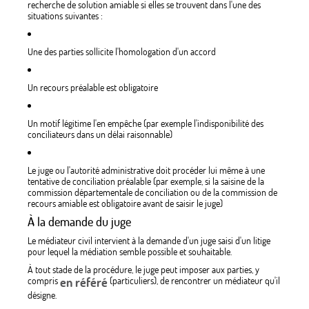
recherche de solution amiable si elles se trouvent dans l'une des
situations suivantes :
Une des parties sollicite l'homologation d'un accord
Un recours préalable est obligatoire
Un motif légitime l'en empêche (par exemple l'indisponibilité des
conciliateurs dans un délai raisonnable)
Le juge ou l'autorité administrative doit procéder lui même à une
tentative de conciliation préalable (par exemple, si la saisine de la
commission départementale de conciliation ou de la commission de
recours amiable est obligatoire avant de saisir le juge)
À la demande du juge
Le médiateur civil intervient à la demande d'un juge saisi d'un litige
pour lequel la médiation semble possible et souhaitable.
À tout stade de la procédure, le juge peut imposer aux parties, y
compris
en référé
(particuliers), de rencontrer un médiateur qu'il
désigne.