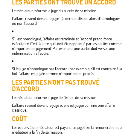
LES PARTIES ONT TROUVÉ UN ACCORD
Le médiateur informe le juge du succès de sa mission.
L'affaire revient devant le juge. Ce dernier décide alors d'homologuer
ou non l'accord :
S'il est homologué, l'affaire est terminée et l'accord prend force
exécutoire. C'est-à-dire qu'il doit être appliqué par les parties comme
n'importe quel jugement. Par exemple, une partie doit verser une
indemnisation à l'autre.
Si le juge n'homologue pas l'accord (par exemple, s'il est contraire à la
loi), l'affaire est jugée comme n'importe quel procès.
LES PARTIES N'ONT PAS TROUVÉ
D'ACCORD
Le médiateur informe le juge de l'échec de sa mission.
L'affaire revient devant le juge et elle est jugée comme une affaire
classique.
COÛT
Le recours à un médiateur est payant. Le juge fixe la rémunération du
médiateur à la fin de sa mission.