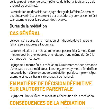
Le litige peut relever de la compétence du tribunal judiciaire ou du
tribunal de proximité.
La médiation ne dessaisit pas le juge chargé de l'affaire. Ce dernier
peut intervenir à tout moment de la procédure, y compris en référé
(par exemple, pour faire cesser des travaux).
Durée de la médiation
CAS GÉNÉRAL
Le juge fixe la durée de la médiation et indique la date à laquelle
l'affaire sera rappelée à l'audience.
La durée initiale de la médiation ne peut pas excéder 3 mois. Cette
mission peut être renouvelée une fois, pour une même durée, à la
demande du médiateur.
Le juge peut mettre fin à la médiation, à tout moment, sur demande
d'une partie ou du médiateur. Il peut également y mettre fin d'office
lorsque le bon déroulement de la médiation paraît compromis (par
exemple, si les parties n'arrivent pas à s'entendre).
EN MATIÈRE DE DÉCISION DÉFINITIVE
SUR L'AUTORITÉ PARENTALE
Le juge est libre de fixer les modalités d'exécution de la médiation.
CONSÉQUENCES DE LA MÉDIATION