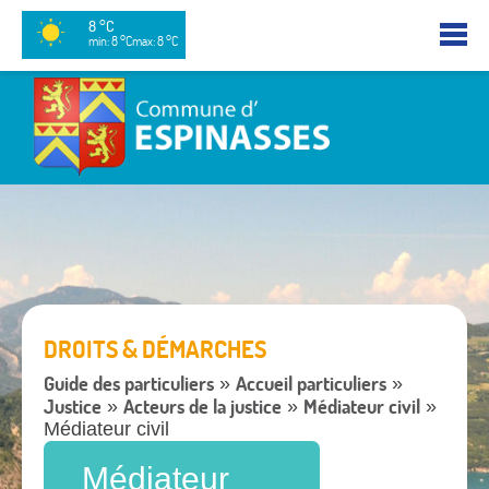
8 °C
min: 8 °C
max: 8 °C
DROITS & DÉMARCHES
Guide des particuliers
Accueil particuliers
»
»
Justice
Acteurs de la justice
Médiateur civil
»
»
»
Médiateur civil
Médiateur