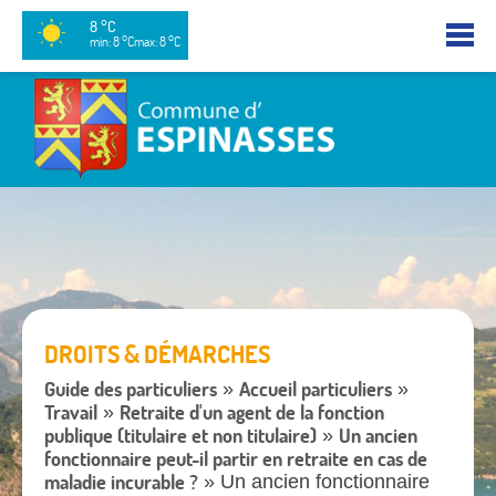
8 °C
min: 8 °C
max: 8 °C
DROITS & DÉMARCHES
Guide des particuliers
Accueil particuliers
»
»
Travail
Retraite d'un agent de la fonction
»
publique (titulaire et non titulaire)
Un ancien
»
fonctionnaire peut-il partir en retraite en cas de
maladie incurable ?
» Un ancien fonctionnaire