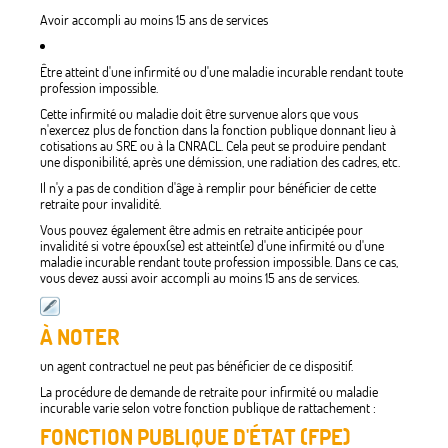
Avoir accompli au moins 15 ans de services
Être atteint d'une infirmité ou d'une maladie incurable rendant toute
profession impossible.
Cette infirmité ou maladie doit être survenue alors que vous
n'exercez plus de fonction dans la fonction publique donnant lieu à
cotisations au SRE ou à la CNRACL. Cela peut se produire pendant
une disponibilité, après une démission, une radiation des cadres, etc.
Il n'y a pas de condition d'âge à remplir pour bénéficier de cette
retraite pour invalidité.
Vous pouvez également être admis en retraite anticipée pour
invalidité si votre époux(se) est atteint(e) d'une infirmité ou d'une
maladie incurable rendant toute profession impossible. Dans ce cas,
vous devez aussi avoir accompli au moins 15 ans de services.
À NOTER
un agent contractuel ne peut pas bénéficier de ce dispositif.
La procédure de demande de retraite pour infirmité ou maladie
incurable varie selon votre fonction publique de rattachement :
FONCTION PUBLIQUE D'ÉTAT (FPE)