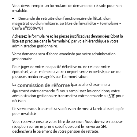
Vous devez remplir un formulaire de demande de retraite pour son
invalidité.
Demande de retraite d'un fonctionnaire de l'État, d'un
magistrat ou d'un militaire, au titre de l'invalidité - Formulaire -
Cerfa n°15684*01
Adressez le formulaire et les pièces justificatives demandées (dont la
liste est précisée dans le formulaire) par voie hiérarchique à votre
administration gestionnaire.
Votre demande sera d'abord examinée par votre administration
gestionnaire.
Pour juger de votre incapacité définitive ou de celle de votre
époux(se), vous-même ou votre conjoint serez expertisé par un ou
plusieurs médecins agréés par l'administration.
La
commission de réforme
(particuliers) examinera
également votre demande. Si vous remplissez les conditions, votre
administration gestionnaire transmettra votre demande au
SRE
pour
décision.
Ce service vous transmettra sa décision de mise à la retraite anticipée
pour invalidité.
Vous recevrez ensuite votre titre de pension. Vous devrez en accuser
réception sur un imprimé spécifique dont le renvoi au SRE
déclenchera le paiement de votre pension de retraite.