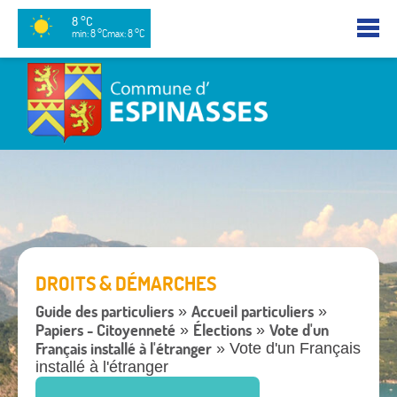
8 °C
min: 8 °C
max: 8 °C
DROITS & DÉMARCHES
Guide des particuliers
Accueil particuliers
»
»
Papiers - Citoyenneté
Élections
Vote d'un
»
»
Français installé à l'étranger
» Vote d'un Français
installé à l'étranger