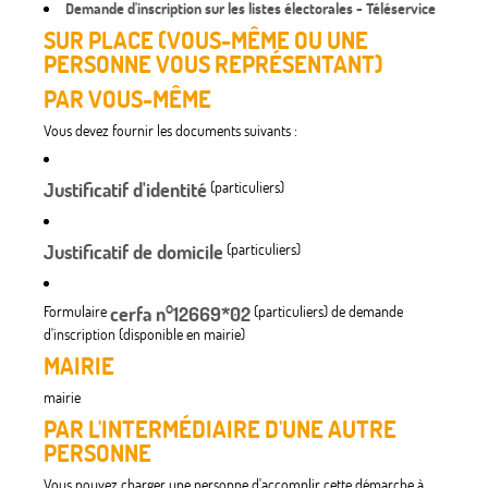
Demande d'inscription sur les listes électorales - Téléservice
SUR PLACE (VOUS-MÊME OU UNE
PERSONNE VOUS REPRÉSENTANT)
PAR VOUS-MÊME
Vous devez fournir les documents suivants :
Justificatif d'identité
(particuliers)
Justificatif de domicile
(particuliers)
Formulaire
cerfa n°12669*02
(particuliers) de demande
d'inscription (disponible en mairie)
MAIRIE
mairie
PAR L'INTERMÉDIAIRE D'UNE AUTRE
PERSONNE
Vous pouvez charger une personne d'accomplir cette démarche à