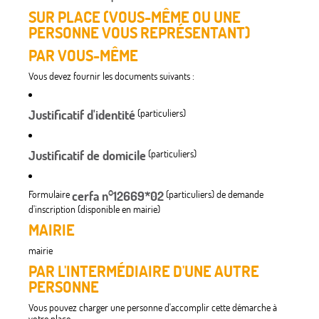
SUR PLACE (VOUS-MÊME OU UNE
PERSONNE VOUS REPRÉSENTANT)
PAR VOUS-MÊME
Vous devez fournir les documents suivants :
Justificatif d'identité
(particuliers)
Justificatif de domicile
(particuliers)
Formulaire
cerfa n°12669*02
(particuliers) de demande
d'inscription (disponible en mairie)
MAIRIE
mairie
PAR L'INTERMÉDIAIRE D'UNE AUTRE
PERSONNE
Vous pouvez charger une personne d'accomplir cette démarche à
votre place.