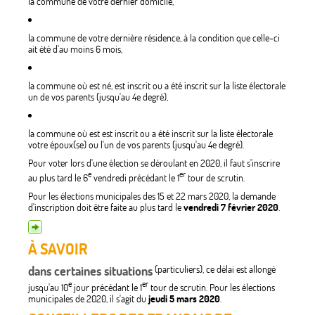
la commune de votre dernier domicile,
la commune de votre dernière résidence, à la condition que celle-ci
ait été d'au moins 6 mois,
la commune où est né, est inscrit ou a été inscrit sur la liste électorale
un de vos parents (jusqu'au 4e degré),
la commune où est est inscrit ou a été inscrit sur la liste électorale
votre époux(se) ou l'un de vos parents (jusqu'au 4e degré).
Pour voter lors d'une élection se déroulant en 2020, il faut s'inscrire
e
er
au plus tard le 6
vendredi précédant le 1
tour de scrutin.
Pour les élections municipales des 15 et 22 mars 2020, la demande
d'inscription doit être faite au plus tard le
vendredi 7 février 2020
.
À SAVOIR
dans certaines situations
(particuliers), ce délai est allongé
e
er
jusqu'au 10
jour précédant le 1
tour de scrutin. Pour les élections
municipales de 2020, il s'agit du
jeudi 5 mars 2020
.