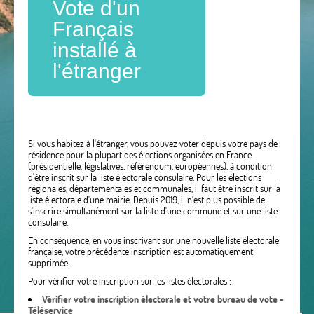
Vote d'un
Français
installé à
l'étranger
Si vous habitez à l'étranger, vous pouvez voter depuis votre pays de
résidence pour la plupart des élections organisées en France
(présidentielle, législatives, référendum, européennes), à condition
d'être inscrit sur la liste électorale consulaire. Pour les élections
régionales, départementales et communales, il faut être inscrit sur la
liste électorale d'une mairie. Depuis 2019, il n'est plus possible de
s'inscrire simultanément sur la liste d'une commune et sur une liste
consulaire.
En conséquence, en vous inscrivant sur une nouvelle liste électorale
française, votre précédente inscription est automatiquement
supprimée.
Pour vérifier votre inscription sur les listes électorales :
Vérifier votre inscription électorale et votre bureau de vote -
Téléservice