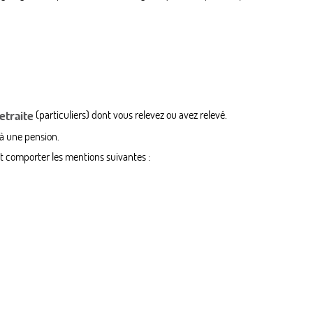
etraite
(particuliers) dont vous relevez ou avez relevé.
à une pension.
it comporter les mentions suivantes :