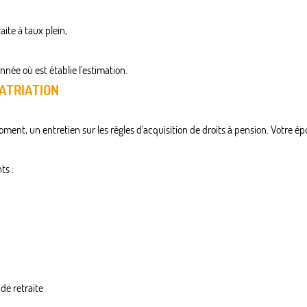
aite à taux plein,
'année où est établie l'estimation.
PATRIATION
ment, un entretien sur les règles d'acquisition de droits à pension. Votre 
ts :
de retraite