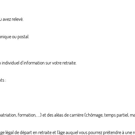
u avez relevé.
ronique ou postal.
individuel d’information sur votre retraite.
ts :
riation, formation, ...) et des aléas de carrière (chômage, temps partiel, mal
e légal de départ en retraite et l'âge auquel vous pourrez prétendre à une re