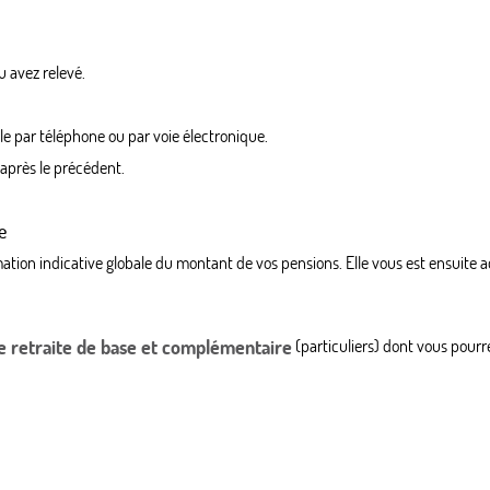
u avez relevé.
e par téléphone ou par voie électronique.
après le précédent.
e
ation indicative globale du montant de vos pensions. Elle vous est ensuite ad
e retraite de base et complémentaire
(particuliers) dont vous pourre