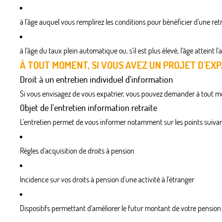
à l'âge auquel vous remplirez les conditions pour bénéficier d'une retr
à l'âge du taux plein automatique ou, s'il est plus élevé, l'âge atteint l
À TOUT MOMENT, SI VOUS AVEZ UN PROJET D'EX
Droit à un entretien individuel d'information
Si vous envisagez de vous expatrier, vous pouvez demander à tout mo
Objet de l'entretien information retraite
L'entretien permet de vous informer notamment sur les points suivan
Règles d'acquisition de droits à pension
Incidence sur vos droits à pension d'une activité à l'étranger
Dispositifs permettant d'améliorer le futur montant de votre pension 