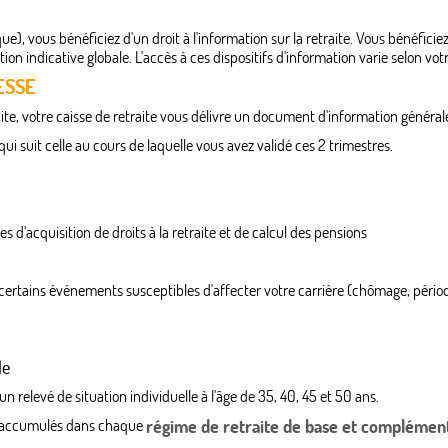
e), vous bénéficiez d'un droit à l'information sur la retraite. Vous bénéfic
tion indicative globale. L'accès à ces dispositifs d'information varie selon vo
ESSE
ite, votre caisse de retraite vous délivre un document d'information général
i suit celle au cours de laquelle vous avez validé ces 2 trimestres.
s d'acquisition de droits à la retraite et de calcul des pensions
e certains événements susceptibles d'affecter votre carrière (chômage, périodes
le
 relevé de situation individuelle à l'âge de 35, 40, 45 et 50 ans.
nts accumulés dans chaque
régime de retraite de base et complémen