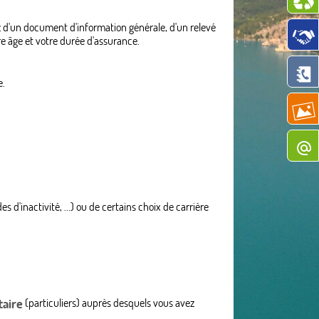
iez d'un document d'information générale, d'un relevé
tre âge et votre durée d'assurance.
e.
 d'inactivité, ...) ou de certains choix de carrière
taire
(particuliers) auprès desquels vous avez