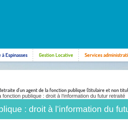
e à Espinasses
Gestion Locative
Services administrati
Retraite d'un agent de la fonction publique (titulaire et non titu
fonction publique : droit à l'information du futur retraité
ique : droit à l'information du futu