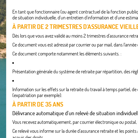
En tant que fonctionnaire (ou agent contractuel de la fonction publiqu
de situation individuelle, d'un entretien d'information et d'une estima
À PARTIR DE 2 TRIMESTRES D'ASSURANCE VIEILL
Dès lors que vous avez validé au moins 2 trimestres d'assurance retra
Ce document vous est adressé par courrier ou par mail, dans l'année qu
Ce document comporte notamment les éléments suivants. :
Présentation générale du système de retraite par répartition, des règle
Information sur les effets sur la retraite du travail à temps partiel, d
(expatriation par exemple).
À PARTIR DE 35 ANS
Délivrance automatique d'un relevé de situation individuel
Vous recevez automatiquement, par courrier électronique ou postal, un
Ce relevé vous informe sur la durée d'assurance retraite et les poi
acquis des droits.