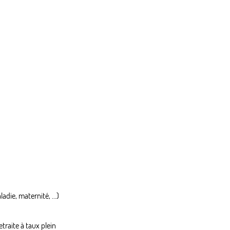
adie, maternité, ...)
traite à taux plein