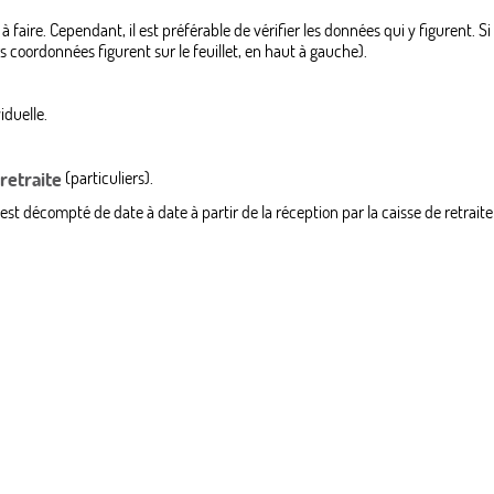
faire. Cependant, il est préférable de vérifier les données qui y figurent. Si
s coordonnées figurent sur le feuillet, en haut à gauche).
iduelle.
 retraite
(particuliers).
 est décompté de date à date à partir de la réception par la caisse de retra