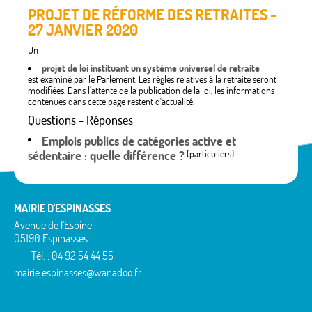
PROJET DE RÉFORME DES RETRAITES -
27 JANVIER 2020
Un
projet de loi instituant un système universel de retraite
est examiné par le Parlement. Les règles relatives à la retraite seront
modifiées. Dans l'attente de la publication de la loi, les informations
contenues dans cette page restent d'actualité.
Questions - Réponses
Emplois publics de catégories active et
sédentaire : quelle différence ?
(particuliers)
MAIRIE D'ESPINASSES
Avenue de l'Espine
05190 Espinasses
Tél. : 04 92 54 44 55
mairie.espinasses@wanadoo.fr