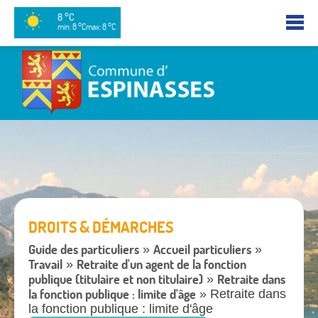
8 °C
min: 8 °C
max: 8 °C
DROITS & DÉMARCHES
Guide des particuliers
Accueil particuliers
»
»
Travail
Retraite d'un agent de la fonction
»
publique (titulaire et non titulaire)
Retraite dans
»
la fonction publique : limite d'âge
» Retraite dans
la fonction publique : limite d'âge