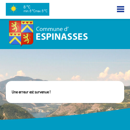
8 °C
min: 8 °C
max: 8 °C
Une erreur est survenue !